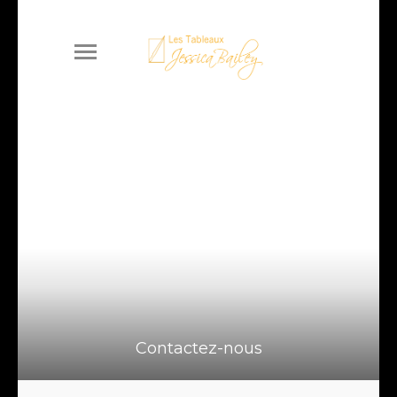
Contactez-nous